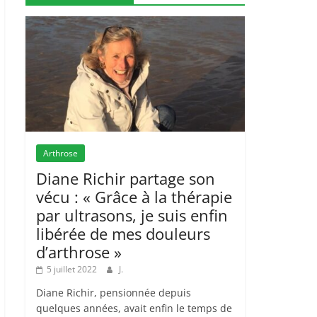
Arthrose
Diane Richir partage son
vécu : « Grâce à la thérapie
par ultrasons, je suis enfin
libérée de mes douleurs
d’arthrose »
5 juillet 2022
J.
Diane Richir, pensionnée depuis
quelques années, avait enfin le temps de