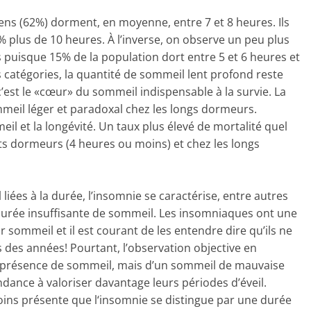
ens (62%) dorment, en moyenne, entre 7 et 8 heures. Ils
% plus de 10 heures. À l’inverse, on observe un peu plus
uisque 15% de la population dort entre 5 et 6 heures et
catégories, la quantité de sommeil lent profond reste
’est le «cœur» du sommeil indispensable à la survie. La
eil léger et paradoxal chez les longs dormeurs.
eil et la longévité. Un taux plus élevé de mortalité quel
rts dormeurs (4 heures ou moins) et chez les longs
iées à la durée, l’insomnie se caractérise, entre autres
durée insuffisante de sommeil. Les insomniaques ont une
 sommeil et il est courant de les entendre dire qu’ils ne
des années! Pourtant, l’observation objective en
la présence de sommeil, mais d’un sommeil de mauvaise
endance à valoriser davantage leurs périodes d’éveil.
ins présente que l‘insomnie se distingue par une durée