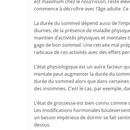
est maximum chez le nourrisson, reste élevé
commence à décroître avec l’âge adulte. Ce
La durée du sommeil dépend aussi de l’impo
diurnes, de la présence de maladie physique
maintien d’activités physiques et mentales t
gage de bon sommeil. Une retraite mal pr
radicaux de ces activités avec des effets pe
L’état physiologique est un autre facteur q
mentale peut augmenter la durée du somme
durée du sommeil alors que dans certaines
des insomnies. C’est le cas, par exemple, da
L’état de grossesse est bien connu comme si
Les modifications hormonales bouleversent 
un besoin impérieux de dormir se fait sentir
dessus.