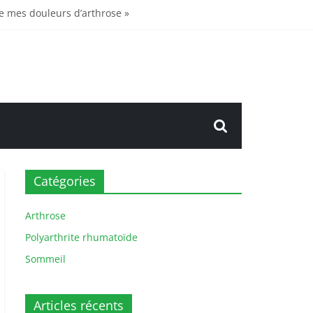
 de mes douleurs d’arthrose »
hrose
Catégories
Arthrose
Polyarthrite rhumatoïde
Sommeil
Articles récents