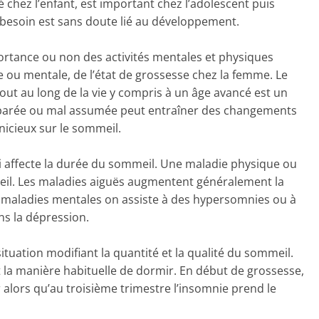
 chez l’enfant, est important chez l’adolescent puis
 besoin est sans doute lié au développement.
rtance ou non des activités mentales et physiques
 ou mentale, de l’état de grossesse chez la femme. Le
out au long de la vie y compris à un âge avancé est un
éparée ou mal assumée peut entraîner des changements
rnicieux sur le sommeil.
ui affecte la durée du sommeil. Une maladie physique ou
il. Les maladies aiguës augmentent généralement la
 maladies mentales on assiste à des hypersomnies ou à
ns la dépression.
tuation modifiant la quantité et la qualité du sommeil.
la manière habituelle de dormir. En début de grossesse,
 alors qu’au troisième trimestre l’insomnie prend le