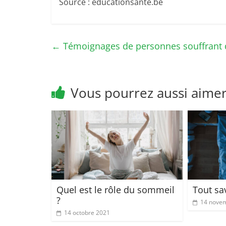
Source : educationsante.be
←
Témoignages de personnes souffrant d
Vous pourrez aussi aime
Quel est le rôle du sommeil
Tout sa
?
14 nove
14 octobre 2021