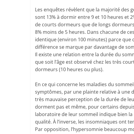
Les enquêtes révèlent que la majorité des g
sont 13% à dormir entre 9 et 10 heures et 2
de courts dormeurs que de longs dormeurs p
8% moins de 5 heures. Dans chacune de ces 
identique (environ 100 minutes) parce que c
différence se marque par davantage de somm
Il existe une relation entre la durée du somm
que soit l’âge est observé chez les très cou
dormeurs (10 heures ou plus).
En ce qui concerne les maladies du sommeil l
symptômes, par une plainte relative à une 
très mauvaise perception de la durée de leur
dorment pas et même, pour certains depuis 
laboratoire de leur sommeil indique bien 
qualité. À l’inverse, les insomniaques ont t
Par opposition, l’hypersomnie beaucoup mo