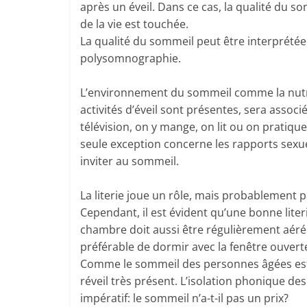
après un éveil. Dans ce cas, la qualité du so
de la vie est touchée.
La qualité du sommeil peut être interprétée
polysomnographie.
L’environnement du sommeil comme la nutri
activités d’éveil sont présentes, sera associé
télévision, on y mange, on lit ou on pratique 
seule exception concerne les rapports sexue
inviter au sommeil.
La literie joue un rôle, mais probablement 
Cependant, il est évident qu’une bonne lit
chambre doit aussi être régulièrement aérée 
préférable de dormir avec la fenêtre ouvert
Comme le sommeil des personnes âgées est de
réveil très présent. L’isolation phonique de
impératif: le sommeil n’a-t-il pas un prix?