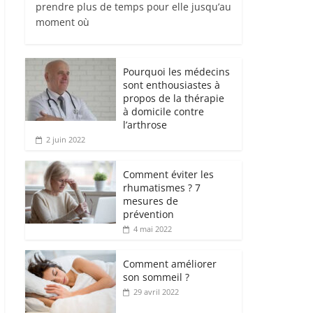
prendre plus de temps pour elle jusqu’au
moment où
Pourquoi les médecins
sont enthousiastes à
propos de la thérapie
à domicile contre
l’arthrose
2 juin 2022
Comment éviter les
rhumatismes ? 7
mesures de
prévention
4 mai 2022
Comment améliorer
son sommeil ?
29 avril 2022