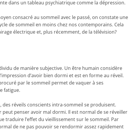
sente dans un tableau psychiatrique comme la dépression.
moyen consacré au sommeil avec le passé, on constate une
cycle de sommeil en moins chez nos contemporains. Cela
lairage électrique et, plus récemment, de la télévision?
ndividu de manière subjective. Un être humain considère
l’impression d’avoir bien dormi et est en forme au réveil.
procuré par le sommeil permet de vaquer à ses
 fatigue.
, des réveils conscients intra-sommeil se produisent.
peut penser avoir mal dormi. Il est normal de se réveiller
ue traduire l’effet du vieillissement sur le sommeil. Par
anormal de ne pas pouvoir se rendormir assez rapidement