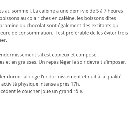
s au sommeil. La caféine a une demi-vie de 5 à 7 heures
 boissons au cola riches en caféine, les boissons dites
éobromine du chocolat sont également des excitants qui
eure de consommation. Il est préférable de les éviter trois
her.
’endormissement s’il est copieux et composé
s et en graisses. Un repas léger le soir devrait s’imposer.
ler dormir allonge l’endormissement et nuit à la qualité
e activité physique intense après 17h.
cèdent le coucher joue un grand rôle.