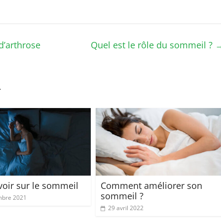
’arthrose
Quel est le rôle du sommeil ?
r
voir sur le sommeil
Comment améliorer son
sommeil ?
mbre 2021
29 avril 2022