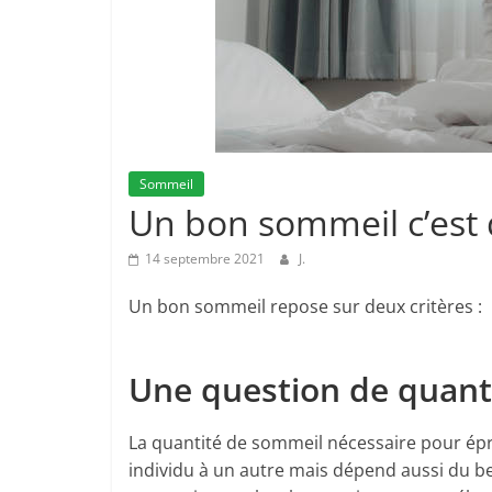
Sommeil
Un bon sommeil c’est 
14 septembre 2021
J.
Un bon sommeil repose sur deux critères :
Une question de quant
La quantité de sommeil nécessaire pour épro
individu à un autre mais dépend aussi du bes